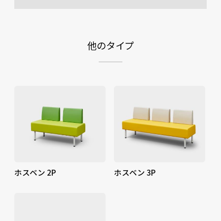
他のタイプ
ホスベン 2P
ホスベン 3P