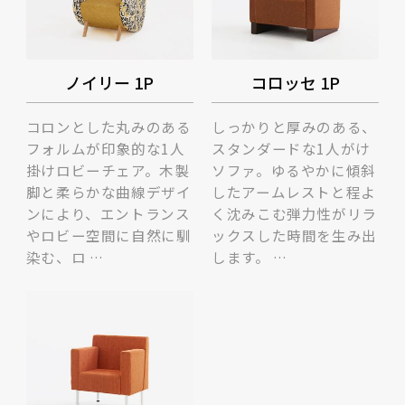
ノイリー 1P
コロッセ 1P
コロンとした丸みのある
しっかりと厚みのある、
フォルムが印象的な1人
スタンダードな1人がけ
掛けロビーチェア。木製
ソファ。ゆるやかに傾斜
脚と柔らかな曲線デザイ
したアームレストと程よ
ンにより、エントランス
く沈みこむ弾力性がリラ
やロビー空間に自然に馴
ックスした時間を生み出
染む、ロ …
します。 …