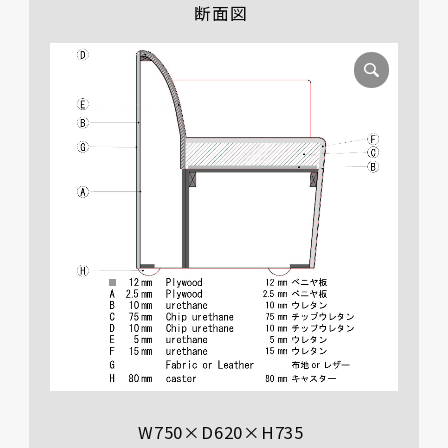
断面図
W750×D620×H735