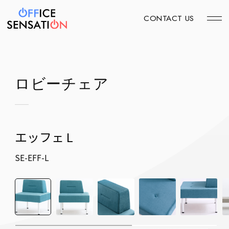
CONTACT US
ロビーチェア
エッフェ L
SE-EFF-L