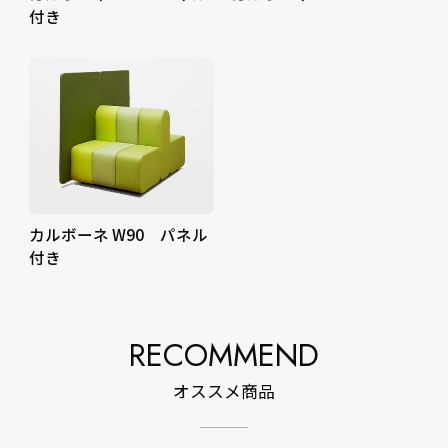
付き
カルボーネ W90 パネル
付き
RECOMMEND
オススメ商品