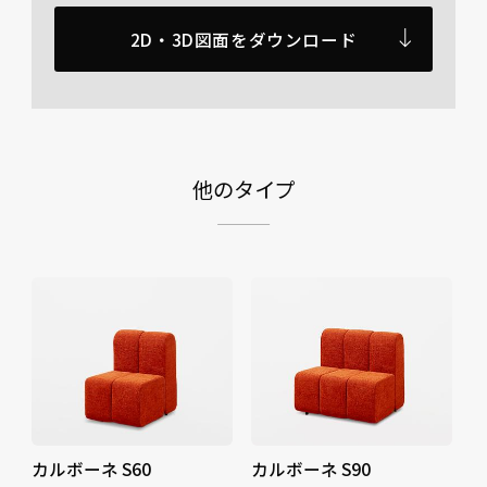
2D・3D図面をダウンロード
他のタイプ
カルボーネ S60
カルボーネ S90