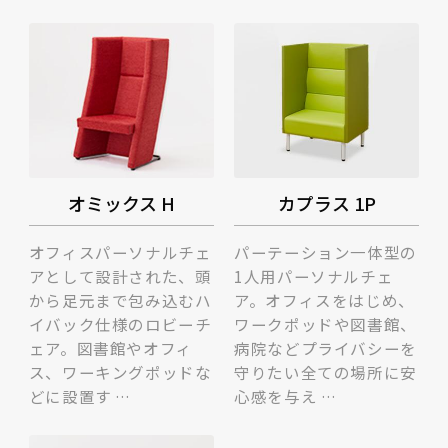
オミックス H
カプラス 1P
オフィスパーソナルチェ
パーテーション一体型の
アとして設計された、頭
1人用パーソナルチェ
から足元まで包み込むハ
ア。オフィスをはじめ、
イバック仕様のロビーチ
ワークポッドや図書館、
ェア。図書館やオフィ
病院などプライバシーを
ス、ワーキングポッドな
守りたい全ての場所に安
どに設置す …
心感を与え …