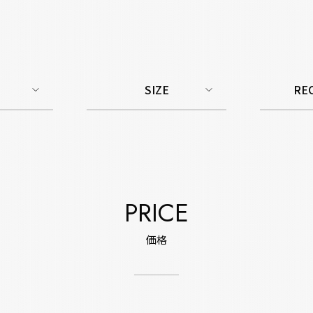
SIZE
RE
PRICE
価格