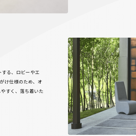
トする、ロビーやエ
人がけ仕様のため、オ
しやすく、落ち着いた