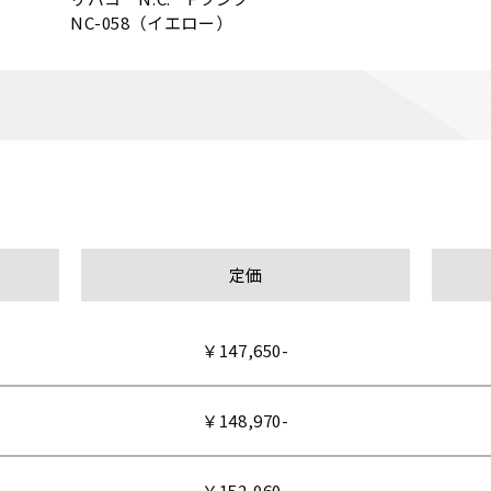
NC-058（イエロー）　
定価
￥147,650-
￥148,970-
￥152,060-