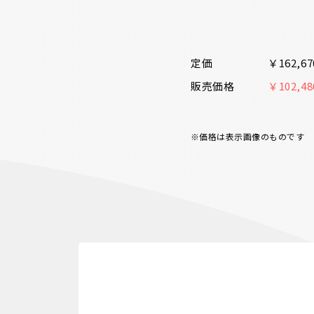
定価
￥162,6
販売価格
￥102,4
※価格は表示画像のものです