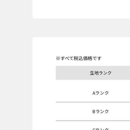
※すべて税込価格です
生地ランク
Aランク
Bランク
Cランク