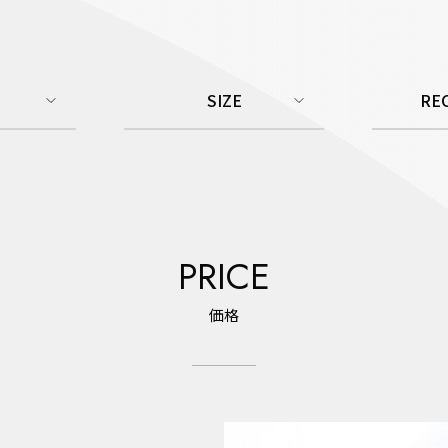
SIZE
RE
PRICE
価格