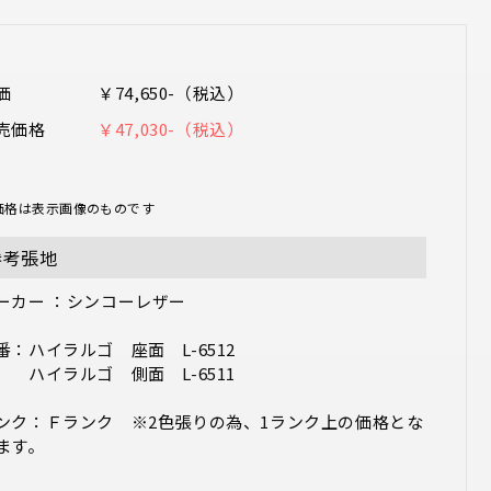
価
￥74,650-（税込）
売価格
￥47,030-（税込）
価格は表示画像のものです
参考張地
ーカー ：シンコーレザー

番：ハイラルゴ　座面　L-6512

　　ハイラルゴ　側面　L-6511

ンク：Ｆランク　※2色張りの為、1ランク上の価格とな