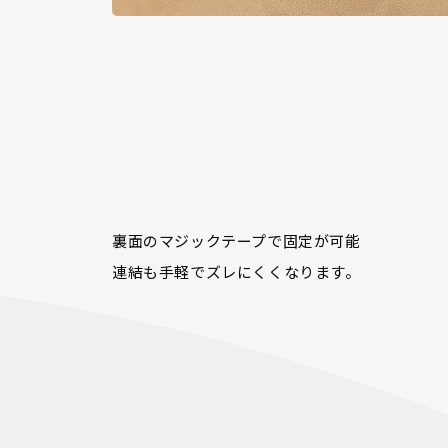
裏面のマジックテープで固定が可能

連結も手軽でズレにくくなります。