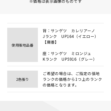
※価格は表示画像のものです
背：サンゲツ　カレリアーノ　

Jランク　UP164（イエロー）
【廃番】

使用張地品番
座：サンゲツ　ミロンジュ　

Kランク　UP5916（グレー）
ご希望の場合は、ご指定の張地
ランクの価格から1つ上のランク
2色張り
の価格となります。