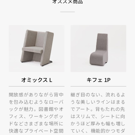
オススメ商品
オミックス L
キフェ 1P
開放感がありながら背中
継ぎ目のない、流れるよ
を包み込むようなローバ
うな美しいラインはまる
ックが魅力。図書館やオ
でアート。背もたれの先
フィス、ワーキングポッ
はスリムで、シートに向
ドなどさまざまな場所に
かうほど厚みも幅も増し
快適なプライベート空間
ていく、機能的かつモダ