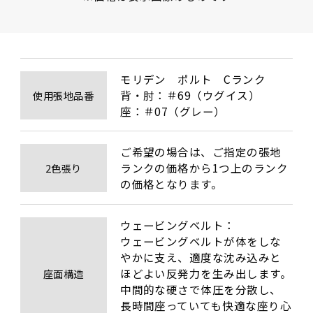
モリデン　ポルト　Cランク

背・肘：＃69（ウグイス）

使用張地品番
座：＃07（グレー）
ご希望の場合は、ご指定の張地
ランクの価格から1つ上のランク
2色張り
の価格となります。
ウェービングベルト：

ウェービングベルトが体をしな
やかに支え、適度な沈み込みと
ほどよい反発力を生み出します。
座面構造
中間的な硬さで体圧を分散し、
長時間座っていても快適な座り心