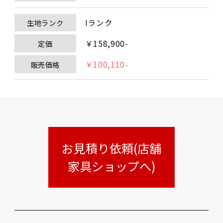
Iランク
生地ランク
￥158,900-
定価
￥100,110-
販売価格
お見積り依頼(店舗
家具ショップへ)