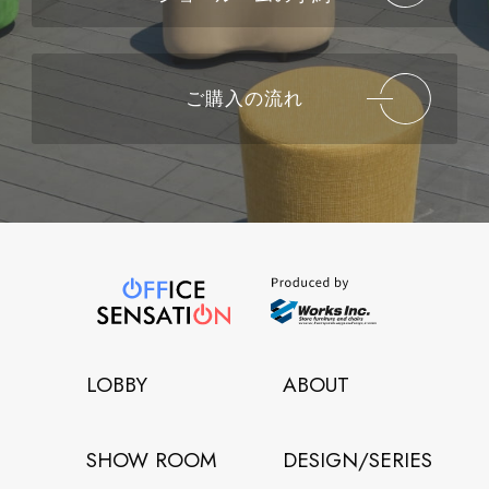
ご購入の流れ
LOBBY
ABOUT
SHOW ROOM
DESIGN/SERIES