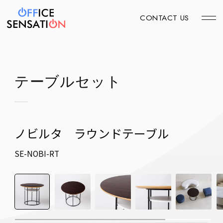
CONTACT US
テーブルセット
ノビルタ ラウンドテーブル
SE-NOBI-RT