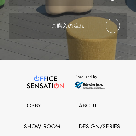
ご購入の流れ
LOBBY
ABOUT
SHOW ROOM
DESIGN/SERIES