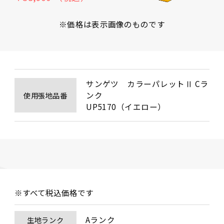
※価格は表示画像のものです
サンゲツ　カラーパレットⅡ Cラ
ンク

使用張地品番
UP5170（イエロー）
※すべて税込価格です
Aランク
生地ランク