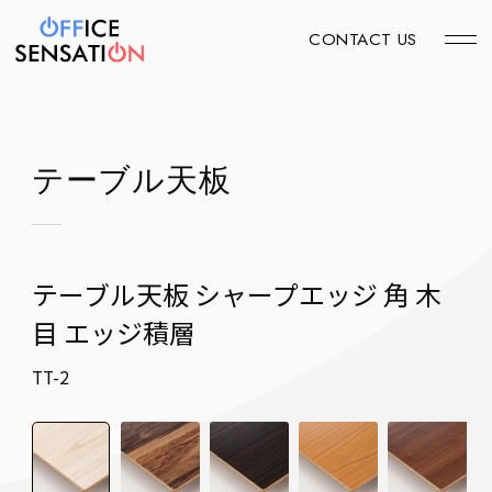
CONTACT US
テーブル天板
テーブル天板 シャープエッジ 角 木
目 エッジ積層
TT-2