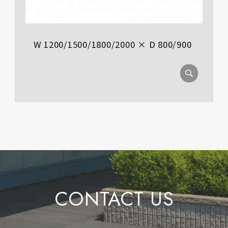
W 1200/1500/1800/2000 × D 800/900
CONTACT US