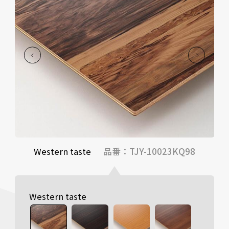
Western taste
品番：TJY-10023KQ98
Western taste