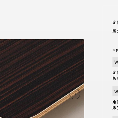
定
販
※
W
定価
販
W
定価
販