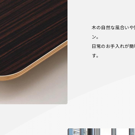
木の自然な風合いや
ン。

日常のお手入れが簡
す。
