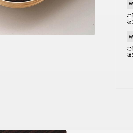
W
定価
販
W
定価
販