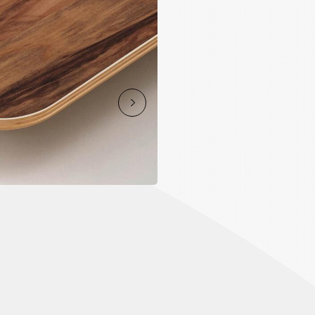
メラミンカラー
品番：JC-6