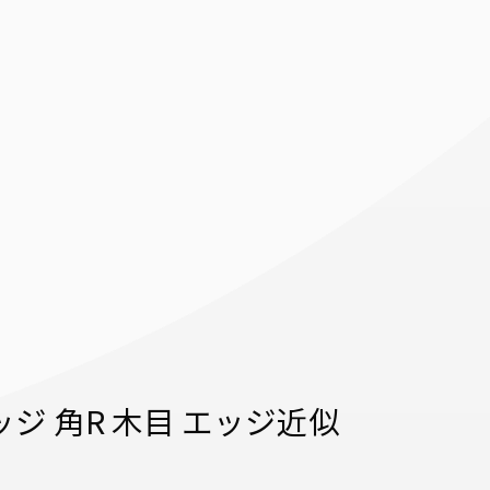
ジ 角R 木目 エッジ近似