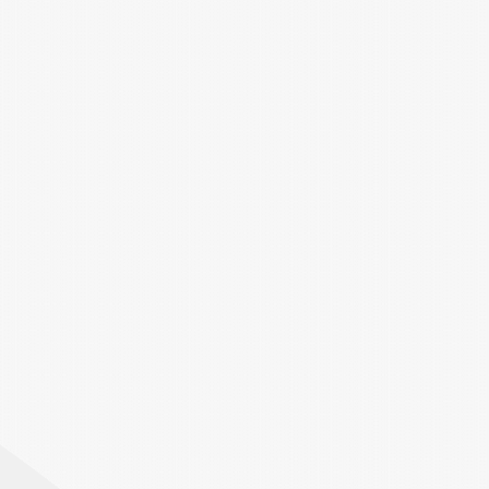
メラミンカラー
76-K