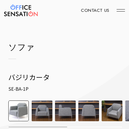
CONTACT US
ソファ
バジリカータ
SE-BA-1P