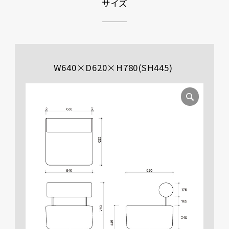
サイズ
W640×D620×H780(SH445)