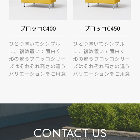
ブロッコC400
ブロッコC450
ひとつ置いてシンプル
ひとつ置いてシンプル
に、複数置いて面白く
に、複数置いて面白く
形の違うブロッコシリー
形の違うブロッコシリー
ズはそれぞれ高さの違う
ズはそれぞれ高さの違う
バリエーションをご用意
バリエーションをご用意
CONTACT US