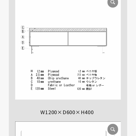
W1200×D600×H400