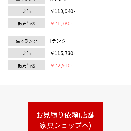
￥113,940-
定価
￥71,780-
販売価格
Iランク
生地ランク
￥115,730-
定価
￥72,910-
販売価格
お見積り依頼(店舗
家具ショップへ)