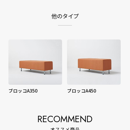
他のタイプ
ブロッコA350
ブロッコA450
RECOMMEND
オススメ商品