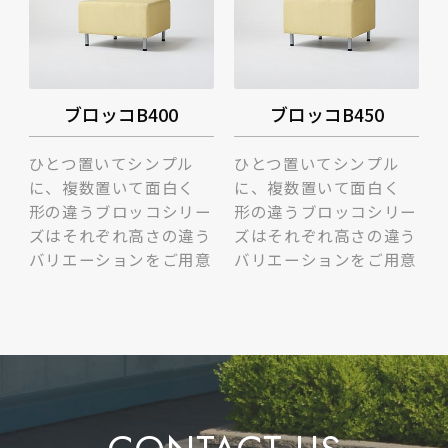
ブロッコB400
ブロッコB450
ひとつ置いてシンプル
ひとつ置いてシンプル
に、複数置いて面白く
に、複数置いて面白く
形の違うブロッコシリー
形の違うブロッコシリー
ズはそれぞれ高さの違う
ズはそれぞれ高さの違う
バリエーションをご用意
バリエーションをご用意