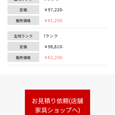
￥97,220-
定価
￥61,250-
販売価格
Iランク
生地ランク
￥98,810-
定価
￥62,250-
販売価格
お見積り依頼(店舗
家具ショップへ)