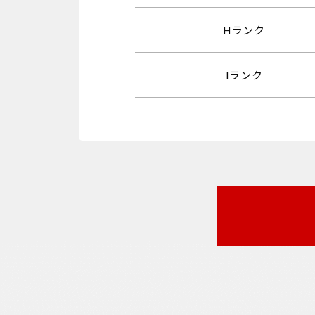
Hランク
Iランク