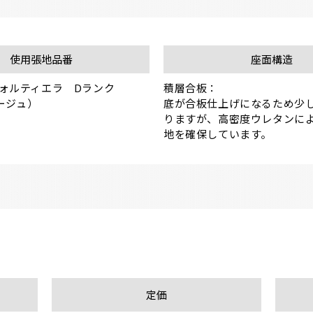
使用張地品番
座面構造
ォルティエラ　Dランク

積層合板：

ベージュ）
底が合板仕上げになるため少
りますが、高密度ウレタンに
地を確保しています。
定価