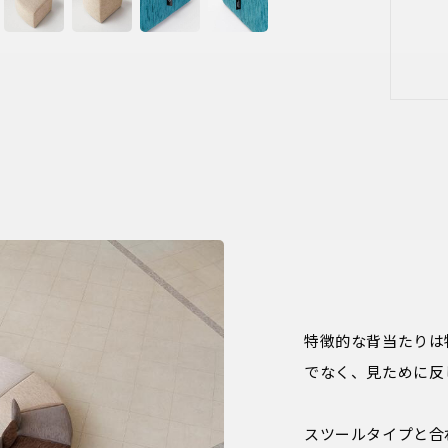
特徴的な背当たりは
でなく、見ために反
スツールタイプと合