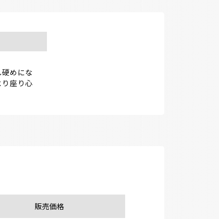
し硬めにな
より座り心
販売価格