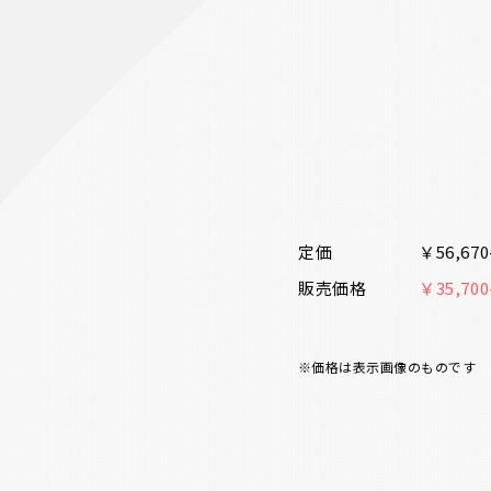
定価
￥56,6
販売価格
￥35,7
※価格は表示画像のものです