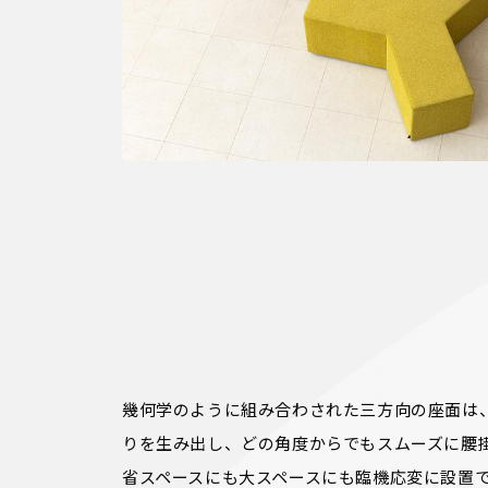
幾何学のように組み合わされた三方向の座面は
りを生み出し、どの角度からでもスムーズに腰掛
省スペースにも大スペースにも臨機応変に設置