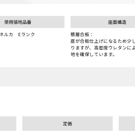
使用張地品番
座面構造
ネルカ　Eランク

積層合板：

底が合板仕上げになるため少
りますが、高密度ウレタンに
地を確保しています。
定価