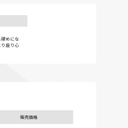
し硬めにな
より座り心
販売価格