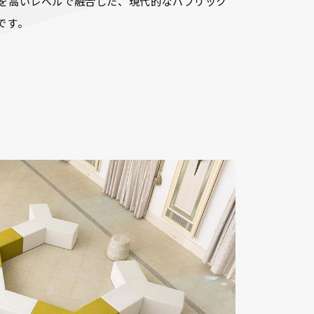
を高いレベルで融合した、現代的なパブリック
です。