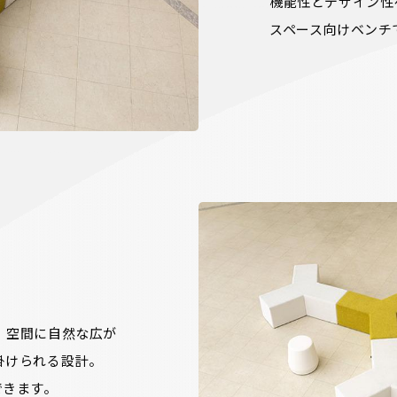
機能性とデザイン性
スペース向けベンチ
、空間に自然な広が
けられる設計。

できます。