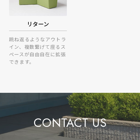
リターン
跳ね返るようなアウトラ
イン、複数繋げて座るス
ペースが自由自在に拡張
できます。
CONTACT US