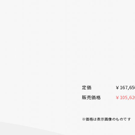
定価
￥167,6
販売価格
￥105,6
※価格は表示画像のものです