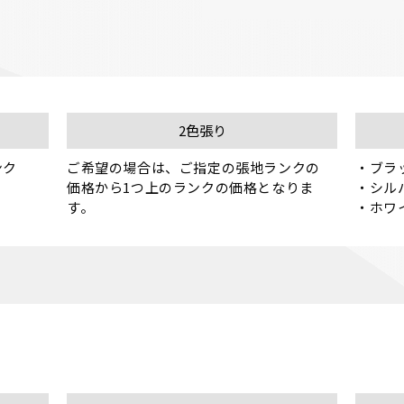
2色張り
ク

ご希望の場合は、ご指定の張地ランクの
・ブラッ
価格から1つ上のランクの価格となりま
・シルバ
す。
・ホワ