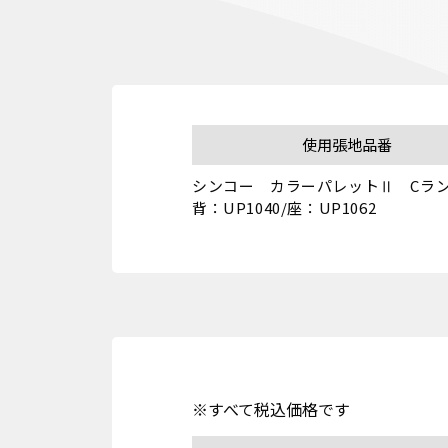
使用張地品番
シンコー　カラーパレットⅡ　Cラン
背：UP1040/座：UP1062
※すべて税込価格です