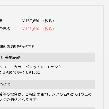
価
￥167,650-（税込）
売価格
￥105,620-（税込）
価格は表示画像のものです
使用張地品番
ンコー　カラーパレットⅡ　Cランク

：UP1040/座：UP1062
2色張り
希望の場合は、ご指定の張地ランクの価格から1つ上の
ンクの価格となります。