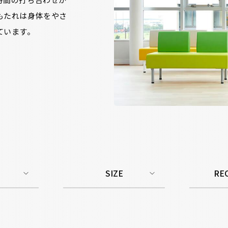
もたれは身体をやさ
ています。
SIZE
RE