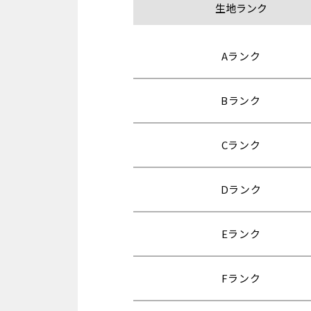
生地ランク
Aランク
Bランク
Cランク
Dランク
Eランク
Fランク