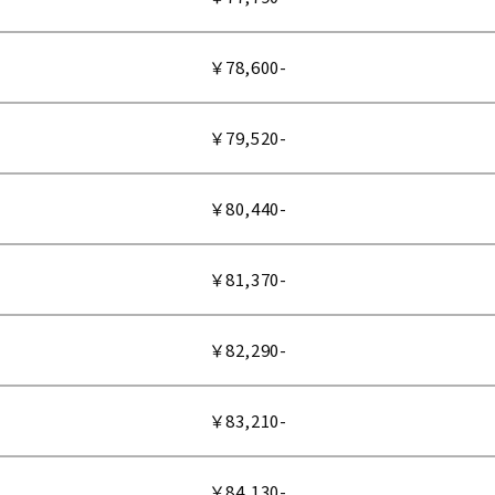
￥78,600-
￥79,520-
￥80,440-
￥81,370-
￥82,290-
￥83,210-
￥84,130-