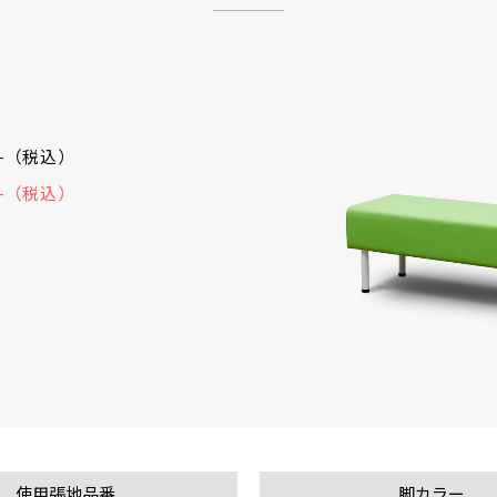
00-（税込）
20-（税込）
使用張地品番
脚カラー