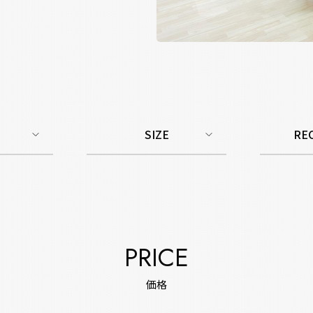
SIZE
RE
PRICE
価格