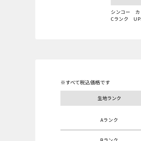
シンコー　カ
Cランク　UP5
※すべて税込価格です
生地ランク
Aランク
Bランク