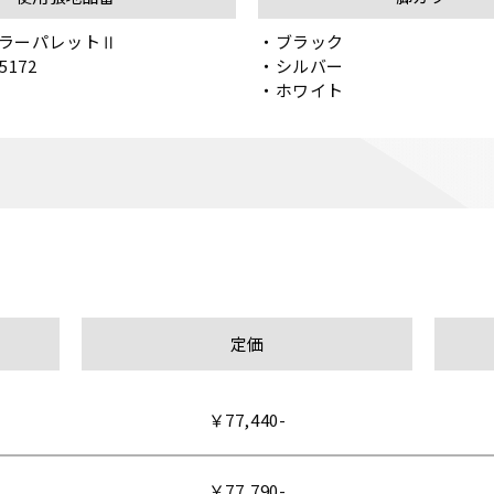
ラーパレットⅡ

・ブラック

172
・シルバー

・ホワイト
定価
￥77,440-
￥77,790-