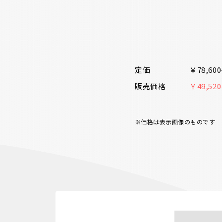
定価
￥78,6
販売価格
￥49,5
※価格は表示画像のものです