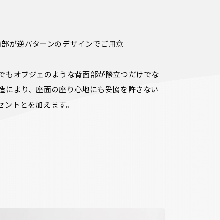
背面部が逆パターンのデザインでご用意

でもオブジェのような背面部が際立つだけでな
造により、座面の座り心地にも妥協を許さない
セントとを加えます。
