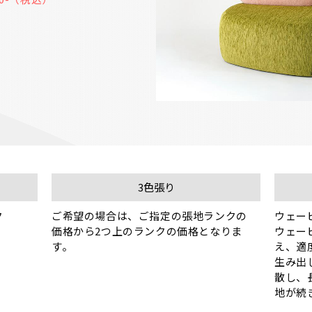
3色張り


ご希望の場合は、ご指定の張地ランクの
ウェー
価格から2つ上のランクの価格となりま
ウェー
す。
え、適
生み出
散し、
地が続