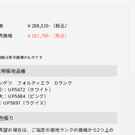
価
￥288,510-（税込）
売価格
￥181,760-（税込）
価格は表示画像のものです
使用張地品番
ンゲツ　フォルティエラ　Dランク

小：UP5672（ホワイト）

大：UP5684（ピンク）

3色張り
希望の場合は、ご指定の張地ランクの価格から2つ上の