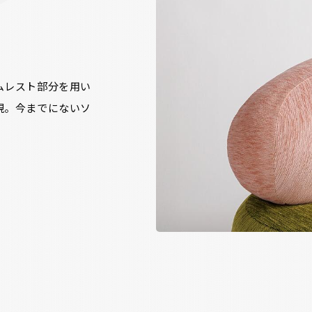
ムレスト部分を用い
現。今までにないソ