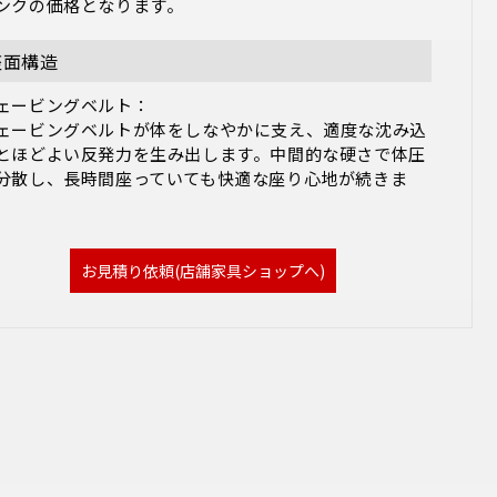
ンクの価格となります。
座面構造
ェービングベルト：

ェービングベルトが体をしなやかに支え、適度な沈み込
とほどよい反発力を生み出します。中間的な硬さで体圧
分散し、長時間座っていても快適な座り心地が続きま
。
お見積り依頼(店舗家具ショップへ)