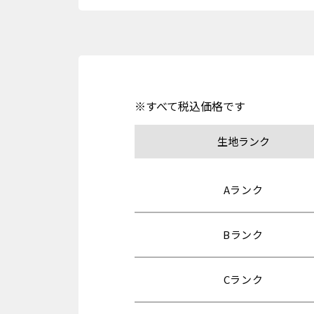
※すべて税込価格です
生地ランク
Aランク
Bランク
Cランク