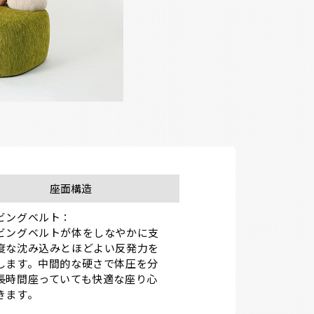
座面構造
ビングベルト：

ビングベルトが体をしなやかに支
度な沈み込みとほどよい反発力を
します。中間的な硬さで体圧を分
長時間座っていても快適な座り心
きます。