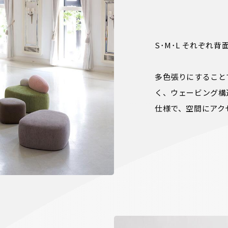
S･M･L それぞれ
多色張りにすること
く、ウェービング構
仕様で、空間にアク