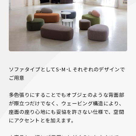
ソファタイプとしてS･M･L それぞれのデザインで
ご用意

多色張りにすることでもオブジェのような背面部
が際立つだけでなく、ウェービング構造により、
座面の座り心地にも妥協を許さない仕様で、空間
にアクセントとを加えます。
