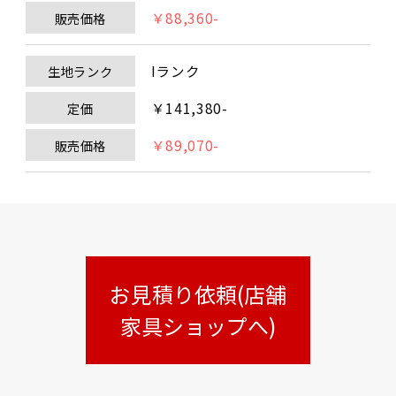
￥88,360-
販売価格
Iランク
生地ランク
￥141,380-
定価
￥89,070-
販売価格
お見積り依頼(店舗
家具ショップへ)