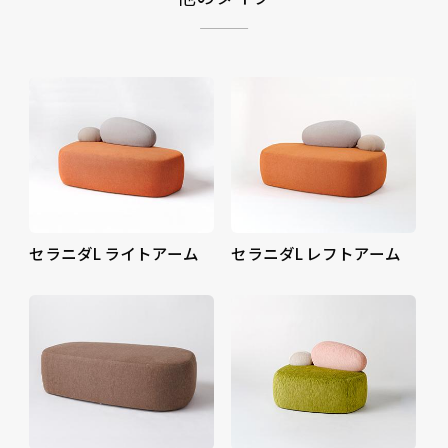
セラニダL ライトアーム
セラニダL レフトアーム