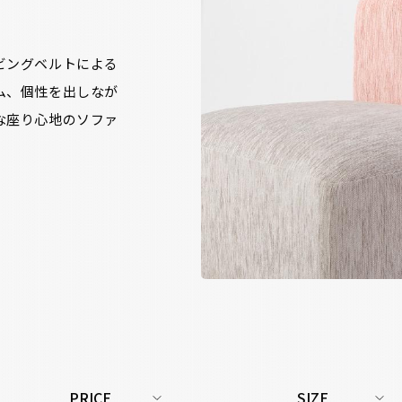
ビングベルトによる
ム、個性を出しなが
な座り心地のソファ
PRICE
SIZE