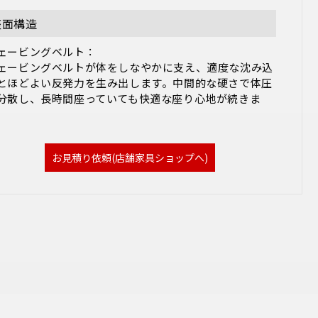
座面構造
ェービングベルト：

ェービングベルトが体をしなやかに支え、適度な沈み込
とほどよい反発力を生み出します。中間的な硬さで体圧
分散し、長時間座っていても快適な座り心地が続きま
。
お見積り依頼(店舗家具ショップへ)