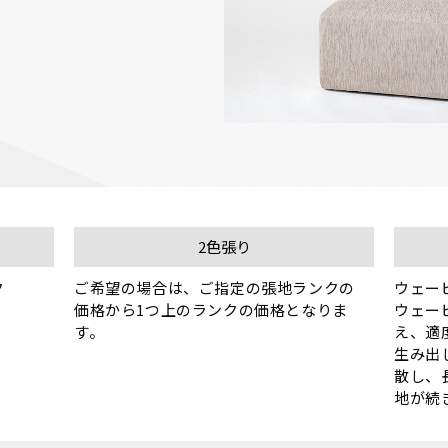
2色張り


ご希望の場合は、ご指定の張地ランクの
ウェー
価格から1つ上のランクの価格となりま
ウェー
す。
え、適
生み出
散し、
地が続