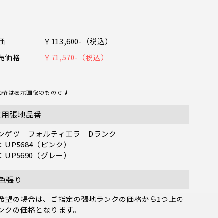
価
￥113,600-（税込）
売価格
￥71,570-（税込）
価格は表示画像のものです
使用張地品番
ンゲツ　フォルティエラ　Dランク

：UP5684（ピンク）

2色張り
希望の場合は、ご指定の張地ランクの価格から1つ上の
ンクの価格となります。