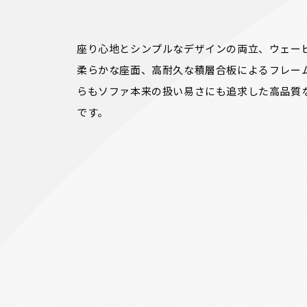
座り心地とシンプルなデザインの両立、ウェー
柔らかな座面、高耐久な積層合板によるフレー
らもソファ本来の扱い易さにも追求した高品質
です。
