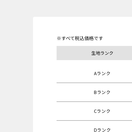
※すべて税込価格です
生地ランク
Aランク
Bランク
Cランク
Dランク