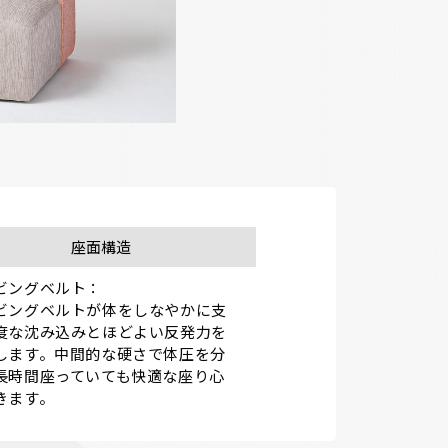
座面構造
ビングベルト：

ビングベルトが体をしなやかに支
度な沈み込みとほどよい反発力を
します。中間的な硬さで体圧を分
長時間座っていても快適な座り心
きます。