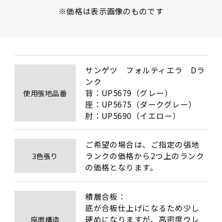
※価格は表示画像のものです
サンゲツ　フォルティエラ　Dラ
ンク

背：UP5679（グレー）

使用張地品番
座：UP5675（ダークグレー）

肘：UP5690（イエロー）
ご希望の場合は、ご指定の張地
ランクの価格から2つ上のランク
3色張り
の価格となります。
積層合板：

底が合板仕上げになるため少し
硬めになりますが、高密度ウレ
座面構造