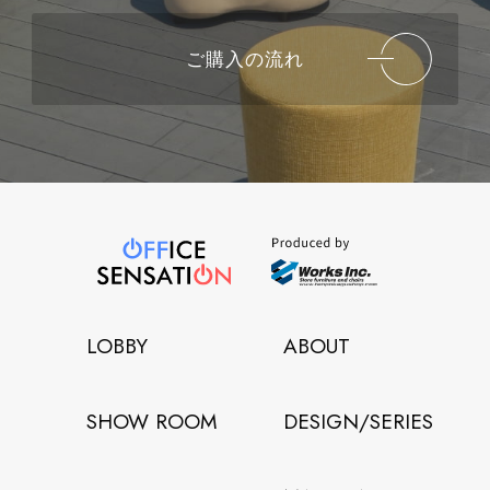
ご購入の流れ
LOBBY
ABOUT
SHOW ROOM
DESIGN/SERIES