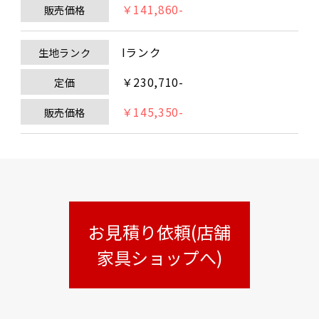
￥141,860-
販売価格
Iランク
生地ランク
￥230,710-
定価
￥145,350-
販売価格
お見積り依頼(店舗
家具ショップへ)