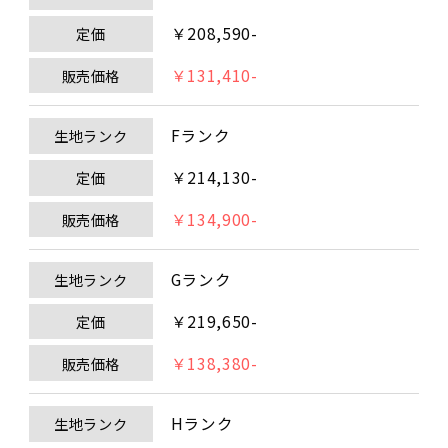
￥208,590-
定価
￥131,410-
販売価格
Fランク
生地ランク
￥214,130-
定価
￥134,900-
販売価格
Gランク
生地ランク
￥219,650-
定価
￥138,380-
販売価格
Hランク
生地ランク