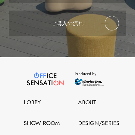
ご購入の流れ
LOBBY
ABOUT
SHOW ROOM
DESIGN/SERIES