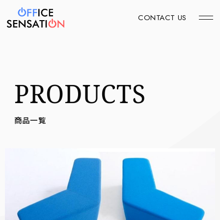
CONTACT US
PRODUCTS
商品一覧