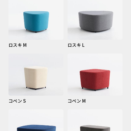
ロスキ M
ロスキ L
コペン S
コペン M