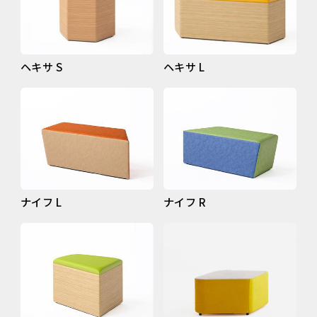
ヘキサ S
ヘキサ L
ナイフ L
ナイフ R