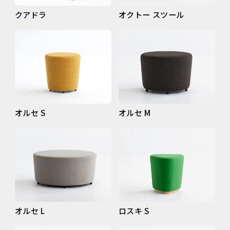
クアドラ
オクトー スツール
オルセ S
オルセ M
オルセ L
ロスキ S