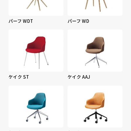
パーフ WDT
パーフ WD
ケイク ST
ケイク AAJ