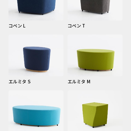
コペン L
コペン T
エルミタ S
エルミタ M