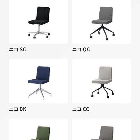
ニコ SC
ニコ QC
ニコ DK
ニコ CC